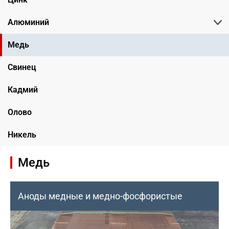
Алюминий
Медь
Свинец
Кадмий
Олово
Никель
Медь
Аноды медные и медно-фосфористые