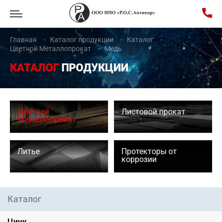
Главная
Каталог продукции
Каталог
Цветной Металлопрокат
Медь
КАТАЛОГ
ПРОДУКЦИИ
Цветной
Листовой прокат
Металлопрокат
Литье
Протекторы от
коррозии
Каталог
Цинк