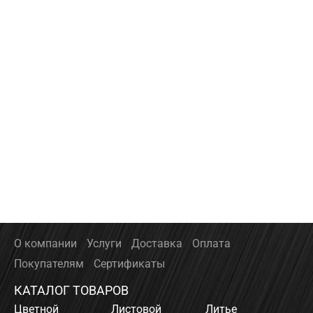
О компании
Услуги
Доставка
Оплата
Покупателям
Сертификаты
КАТАЛОГ ТОВАРОВ
Цветной
Листовой
Литье