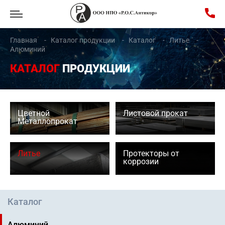
Главная
Каталог продукции
Каталог
Литье
Алюминий
КАТАЛОГ
ПРОДУКЦИИ
Цветной
Листовой прокат
Металлопрокат
Литье
Протекторы от
коррозии
Каталог
Алюминий