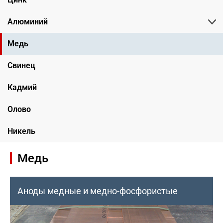
Алюминий
Медь
Свинец
Кадмий
Олово
Никель
Медь
Аноды медные и медно-фосфористые