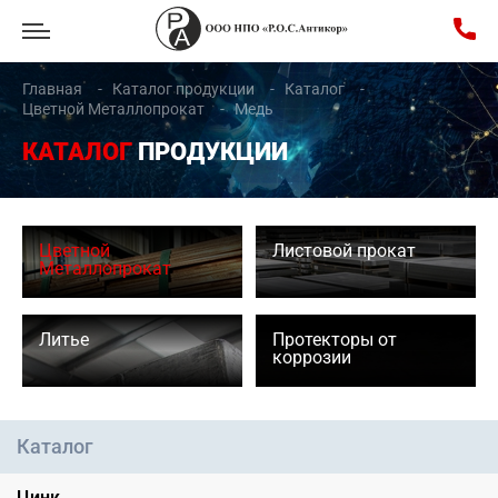
Главная
Каталог продукции
Каталог
Цветной Металлопрокат
Медь
КАТАЛОГ
ПРОДУКЦИИ
Цветной
Листовой прокат
Металлопрокат
Литье
Протекторы от
коррозии
Каталог
Цинк