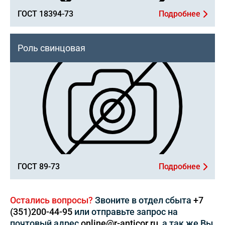
ГОСТ 18394-73
Подробнее
Роль свинцовая
ГОСТ 89-73
Подробнее
Остались вопросы?
Звоните в отдел сбыта
+7
(351)200-44-95
или отправьте запрос на
почтовый адрес
online@r-anticor.ru
, а так же Вы