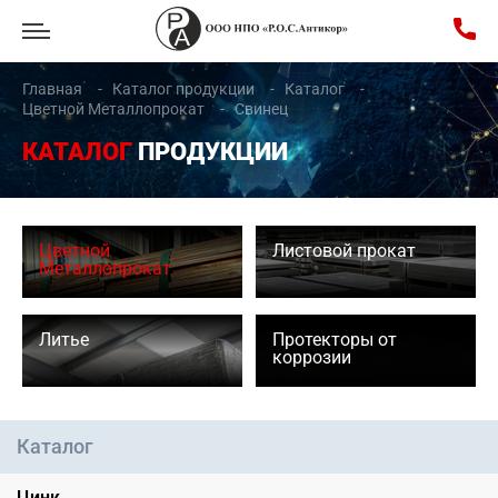
Главная
Каталог продукции
Каталог
Цветной Металлопрокат
Свинец
КАТАЛОГ
ПРОДУКЦИИ
Цветной
Листовой прокат
Металлопрокат
Литье
Протекторы от
коррозии
Каталог
Цинк