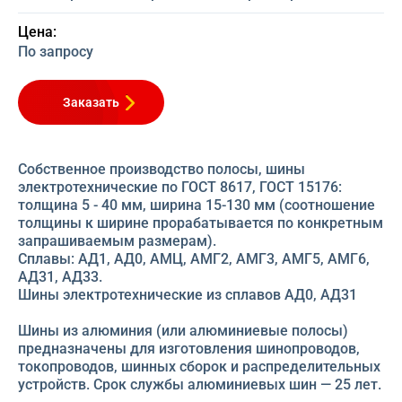
Цена:
По запросу
Заказать
Собственное производство полосы, шины
электротехнические по ГОСТ 8617, ГОСТ 15176:
толщина 5 - 40 мм, ширина 15-130 мм (соотношение
толщины к ширине прорабатывается по конкретным
запрашиваемым размерам).
Сплавы: АД1, АД0, АМЦ, АМГ2, АМГ3, АМГ5, АМГ6,
АД31, АД33.
Шины электротехнические из сплавов АД0, АД31
Шины из алюминия (или алюминиевые полосы)
предназначены для изготовления шинопроводов,
токопроводов, шинных сборок и распределительных
устройств. Срок службы алюминиевых шин — 25 лет.