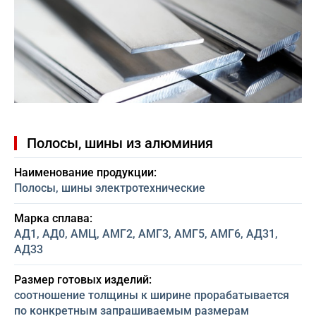
Полосы, шины из алюминия
Наименование продукции:
Полосы, шины электротехнические
Марка сплава:
АД1, АД0, АМЦ, АМГ2, АМГ3, АМГ5, АМГ6, АД31,
АД33
Размер готовых изделий:
соотношение толщины к ширине прорабатывается
по конкретным запрашиваемым размерам